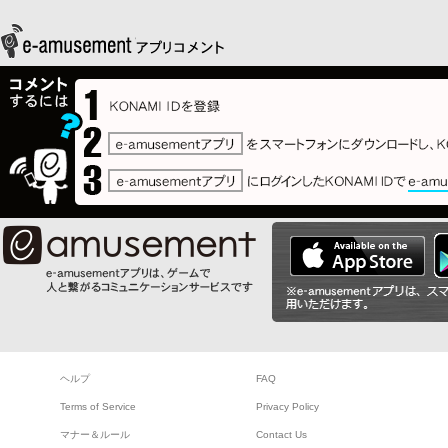
ヘルプ
FAQ
Terms of Service
Privacy Policy
マナー＆ルール
Contact Us