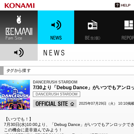
BEMANI Fan Site
NEWS
BEMANI生放送(仮)
特集
DANCERUSH STARDOM
7/30より「Debug Dance」がいつでもア
DANCERUSH STARDOM
2025年07月29日（火） 10:10掲
【いつでも！】
7月30日(水)10:00より、「Debug Dance」がいつでもアンロッ
この機会に是非遊んでみよう！