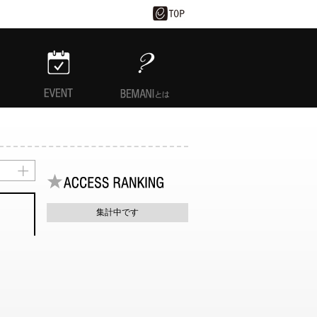
EVENT
BEMANIとは
集計中です