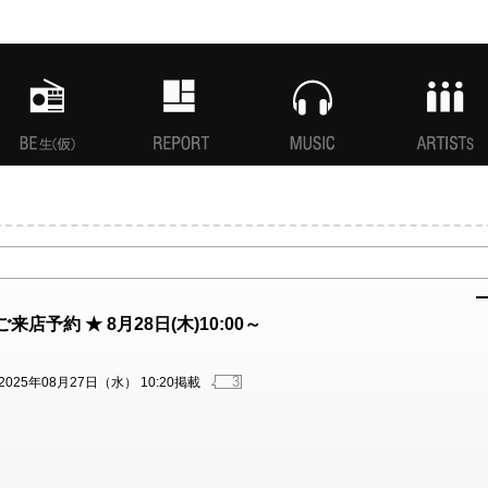
MANI生放送(仮)
特集
MUSIC
ARTISTs
er”ご来店予約 ★ 8月28日(木)10:00～
3
2025年08月27日（水） 10:20掲載