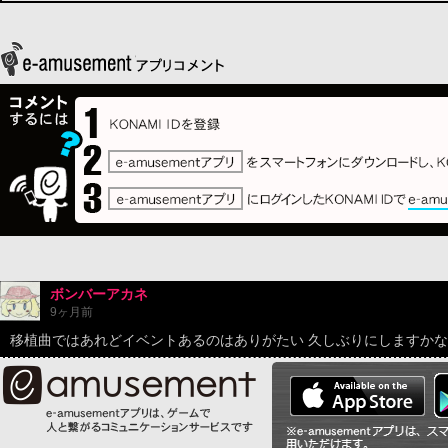
ボンバーアカネ
9ヶ月前
移植曲ではあれどイベントあるのはありがたい 久しぶりにしますかな