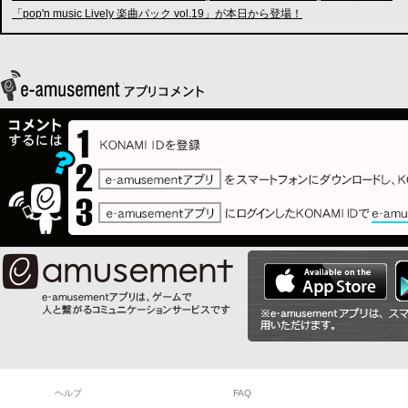
「pop'n music Lively 楽曲パック vol.19」が本日から登場！
ヘルプ
FAQ