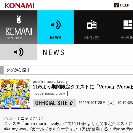
BEMANI Fan Site
NEWS
BEMANI生放送(仮)
特集
pop'n music Lively
11/5より期間限定クエストに「Versa」(Vers
pop'n music Lively
2025年10月28日（火） 10:10掲
ハロー！ニャミだよ♪
コナステ「pop'n music Lively」にて11月5日より期間限定クエスト
ake my way」(ガールズオルタナティブコア)が登場するよ #popn #po