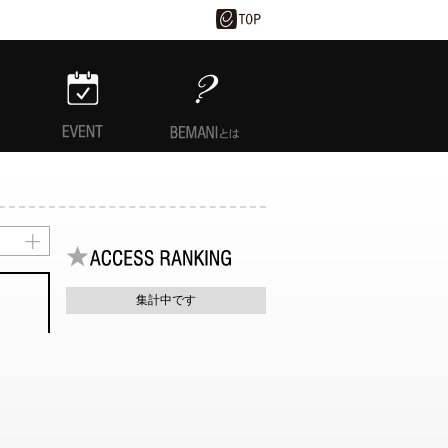
EVENT
BEMANIとは
集計中です