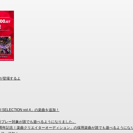
a)が登場するよ
I SELECTION vol.4」の楽曲を追加！
」の先行プレー対象が誰でも遊べるようになりました。
on WORLD 1周年記念！楽曲クリエイターオーディション」の採用楽曲が誰でも遊べるように