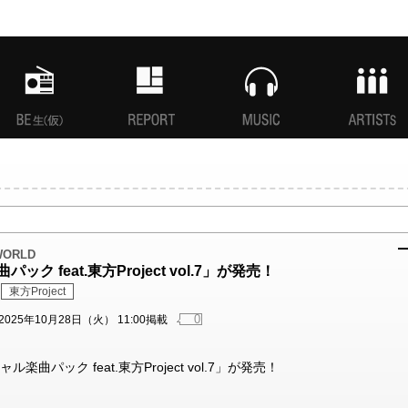
MANI生放送(仮)
特集
MUSIC
ARTISTs
 WORLD
ック feat.東方Project vol.7」が発売！
東方Project
0
2025年10月28日（火） 11:00掲載
ャル楽曲パック feat.東方Project vol.7」が発売！