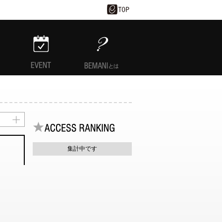
EVENT
BEMANIとは
集計中です