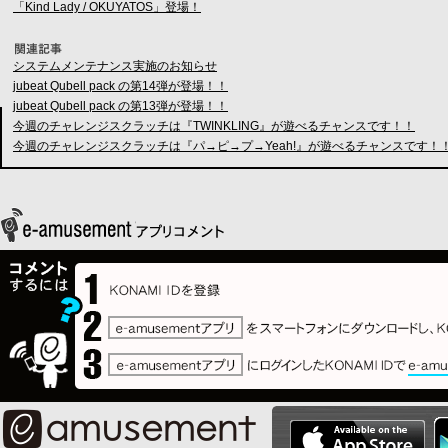
「Kind Lady / OKUYATOS」登場！
システムメンテナンス実施のお知らせ
jubeat Qubell pack の第14弾が登場！！
jubeat Qubell pack の第13弾が登場！！
今週のチャレンジスクラッチは『TWINKLING』が遊べるチャンスです！！
今週のチャレンジスクラッチは『パ→ピ→プ→Yeah!』が遊べるチャンスです！