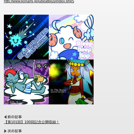
http://www.konami.jp/jubeatplus/index.php5
【第101回】100回記念公開収録！