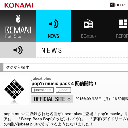
BEMANI Fan Site
NEWS
BEMANI生放送(仮)
特集
jubeat plus
pop'n music pack 4 配信開始！
jubeat plus
jubeat
2015年09月28日（月） 16:50掲
pop'n musicに収録された名曲がjubeat plusに登場！ pop'n mus
ア)」、「Bleep Beep Bop(チッピンレイヴ)」、「夢有(デイドリーム)
の4曲がjubeat plusであそべるようになりました！