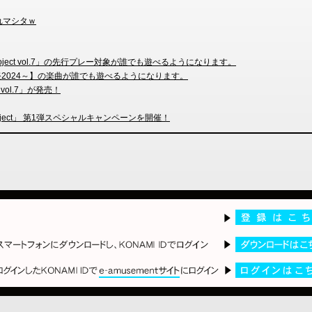
れマシタｗ
Project vol.7」の先行プレー対象が誰でも遊べるようになります。
郷音樂祭2024～】の楽曲が誰でも遊べるようになります。
 vol.7」が発売！
方Project」 第1弾スペシャルキャンペーンを開催！