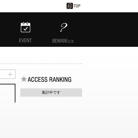
EVENT
BEMANIとは
集計中です