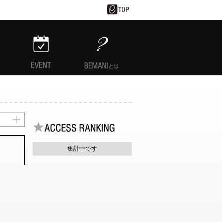
EVENT
BEMANIとは
集計中です