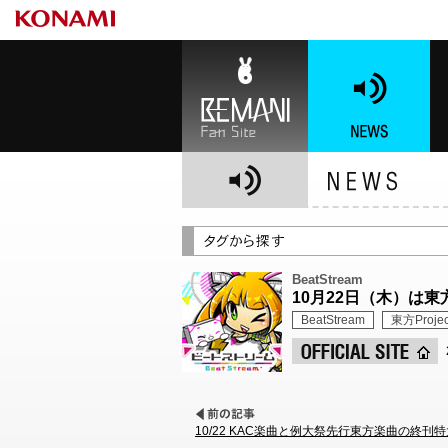
BEMANI Fan Site
NEWS
BE
BeatStream
10月22日（木）は
BeatStream
東方Projec
10/22 KAC楽曲と例大祭先行東方楽曲の終