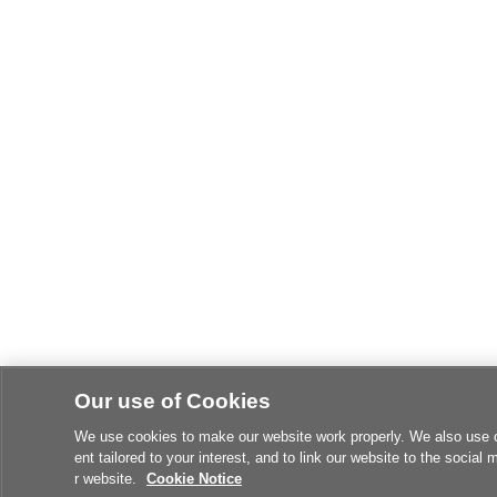
Our use of Cookies
We use cookies to make our website work properly. We also use coo
ent tailored to your interest, and to link our website to the social
r website.
Cookie Notice