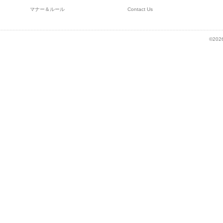
マナー＆ルール
Contact Us
©2026