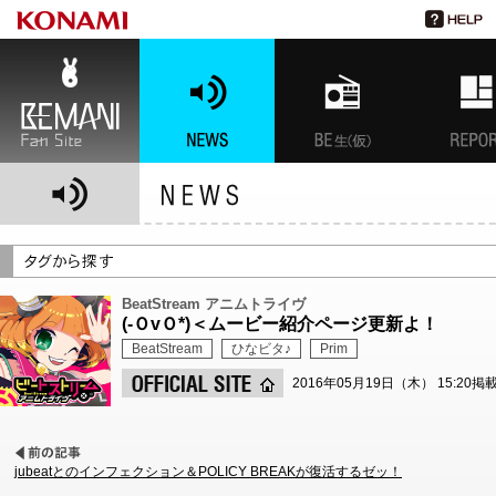
BEMANI Fan Site
NEWS
BEMANI生放送(仮)
特集
BeatStream アニムトライヴ
(-ＯvＯ*)＜ムービー紹介ページ更新よ！
BeatStream
ひなビタ♪
Prim
2016年05月19日（木） 15:20掲
jubeatとのインフェクション＆POLICY BREAKが復活するゼッ！