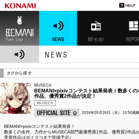
BEMANI Fan Site
NEWS
BEMANI生放送(仮)
特集
MUSECA
BEMANI×pixivコンテスト結果発表！数多く
作品、優秀賞2作品が決定！
MUSECA
2016年05月26日（木） 10:50掲
BEMANI×pixivコンテスト結果発表！
数多くの名作、力作からMUSECA部門最優秀賞1作品、優秀賞2作品
受賞作品はボイスつきで登場予定♪