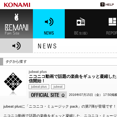
BEMANI Fan Site
NEWS
BEMANI生放送(仮)
特集
jubeat plus
ニコニコ動画で話題の楽曲をギュッと凝縮したニ
信開始！
jubeat plus
jubeat
2016年07月15日（金） 17:50掲
jubeat plusに「ニコニコ・ミュージック pack」の第7弾が登場です
ニコニコ動画で話題の楽曲をギュッと凝縮した、ニコニコ・ミュージッ