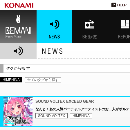
BEMANI Fan Site
NEWS
BEMANI生放送(仮)
特集
HIMEHINA
全てのタグから探す
SOUND VOLTEX EXCEED GEAR
なんと！あの人気バーチャルアーティストのお二人がボルテ
SOUND VOLTEX
HIMEHINA