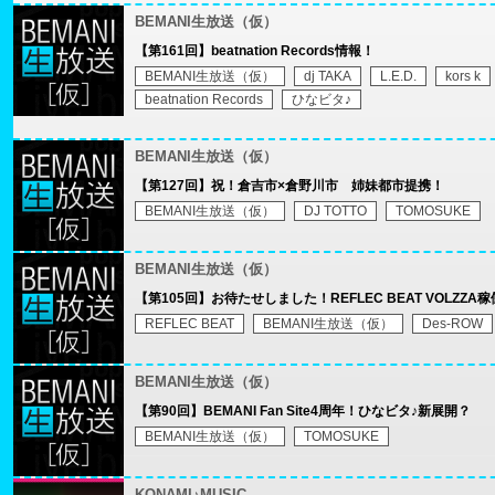
BEMANI生放送（仮）
【第161回】beatnation Records情報！
BEMANI生放送（仮）
dj TAKA
L.E.D.
kors k
beatnation Records
ひなビタ♪
BEMANI生放送（仮）
【第127回】祝！倉吉市×倉野川市 姉妹都市提携！
BEMANI生放送（仮）
DJ TOTTO
TOMOSUKE
BEMANI生放送（仮）
【第105回】お待たせしました！REFLEC BEAT VOLZZA
REFLEC BEAT
BEMANI生放送（仮）
Des-ROW
BEMANI生放送（仮）
【第90回】BEMANI Fan Site4周年！ひなビタ♪新展開？
BEMANI生放送（仮）
TOMOSUKE
KONAMI♪MUSIC