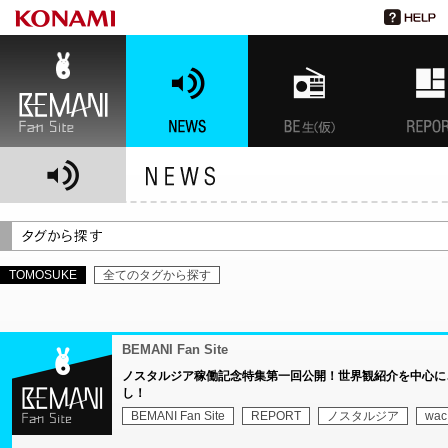
BEMANI Fan Site
NEWS
BEMANI生放送(仮)
特集
TOMOSUKE
全てのタグから探す
BEMANI Fan Site
ノスタルジア稼働記念特集第一回公開！世界観紹介を中心に、
し！
BEMANI Fan Site
REPORT
ノスタルジア
wac