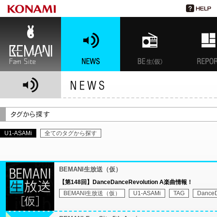
BEMANI Fan Site
NEWS
BEMANI生放送(仮)
特集
U1-ASAMi
全てのタグから探す
BEMANI生放送（仮）
【第148回】DanceDanceRevolution A楽曲情報！
BEMANI生放送（仮）
U1-ASAMi
TAG
DanceD