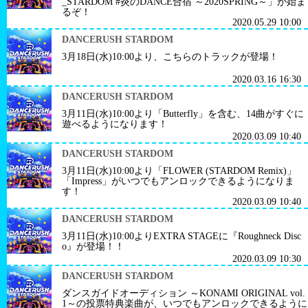
_STARDOM #炎のDANCE合宿 ～2020SPRING～」が始ま
るぞ！
2020.05.29 10:00
DANCERUSH STARDOM
3月18日(水)10:00より、こちらのトラックが登場！
2020.03.16 16:30
DANCERUSH STARDOM
3月11日(水)10:00より「Butterfly」を含む、14曲がすぐに
遊べるようになります！
2020.03.09 10:40
DANCERUSH STARDOM
3月11日(水)10:00より「FLOWER (STARDOM Remix)」
「Impress」がいつでもアンロックできるようになりま
す！
2020.03.09 10:40
DANCERUSH STARDOM
3月11日(水)10:00よりEXTRA STAGEに『Roughneck Disc
o』が登場！！
2020.03.09 10:30
DANCERUSH STARDOM
ダンスガイドオーディション ～KONAMI ORIGINAL vol.
1～の投票特典楽曲が、いつでもアンロックできるように