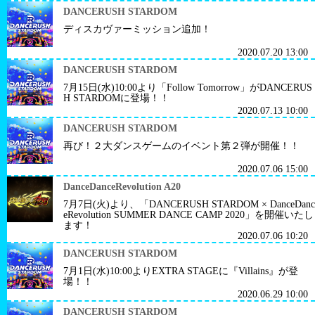
DANCERUSH STARDOM
ディスカヴァーミッション追加！
2020.07.20 13:00
DANCERUSH STARDOM
7月15日(水)10:00より「Follow Tomorrow」がDANCERUS
H STARDOMに登場！！
2020.07.13 10:00
DANCERUSH STARDOM
再び！２大ダンスゲームのイベント第２弾が開催！！
2020.07.06 15:00
DanceDanceRevolution A20
7月7日(火)より、「DANCERUSH STARDOM × DanceDanc
eRevolution SUMMER DANCE CAMP 2020」を開催いたし
ます！
2020.07.06 10:20
DANCERUSH STARDOM
7月1日(水)10:00よりEXTRA STAGEに『Villains』が登
場！！
2020.06.29 10:00
DANCERUSH STARDOM