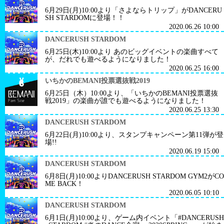
6月29日(月)10:00より「さよならトリップ」がDANCERU
SH STARDOMに登場！！
2020.06.26 10:00
DANCERUSH STARDOM
6月25日(木)10:00より あのビッグイベントの楽曲すべて
が、だれでも遊べるようになりました！
2020.06.25 16:00
いちかのBEMANI投票選抜戦2019
6月25日（木）10:00より、「いちかのBEMANI投票選抜
戦2019」の楽曲が誰でも遊べるようになりました！
2020.06.25 13:30
DANCERUSH STARDOM
6月22日(月)10:00より、スタンプキャンペーン第11弾が登
場!!
2020.06.19 15:00
DANCERUSH STARDOM
6月8日(月)10:00よりDANCERUSH STARDOM GYM2がCO
ME BACK！
2020.06.05 10:10
DANCERUSH STARDOM
6月1日(月)10:00より、ゲーム内イベント「#DANCERUSH