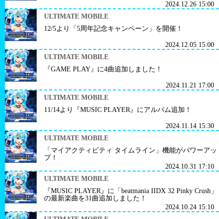
2024.12.26 15:00
ULTIMATE MOBILE
12/5より「5周年記念キャンペーン」を開催！
2024.12.05 15:00
ULTIMATE MOBILE
『GAME PLAY』に4曲追加しました！
2024.11.21 17:00
ULTIMATE MOBILE
11/14より『MUSIC PLAYER』にアルバム追加！
2024.11.14 15:30
ULTIMATE MOBILE
「マイアクティビティ タイムライン」機能がパワーアッ
プ！
2024.10.31 17:10
ULTIMATE MOBILE
『MUSIC PLAYER』に「beatmania IIDX 32 Pinky Crush」
の最新楽曲を31曲追加しました！
2024.10.24 15:10