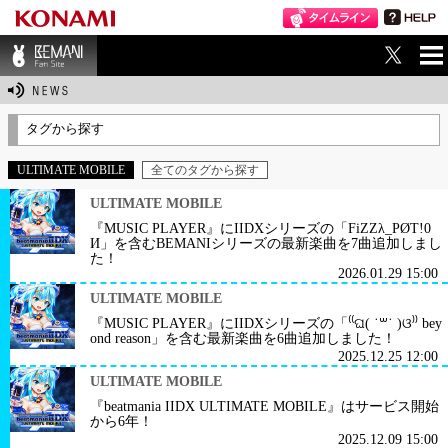
ME
BEMANI Fan Sit
NU
e
タグから探す
ULTIMATE MOBILE
全てのタグから探す
ULTIMATE MOBILE
『MUSIC PLAYER』にIIDXシリーズの「FiZZλ_PØT!0
И」を含むBEMANIシリーズの最新楽曲を7曲追加しまし
た！
2026.01.29 15:00
ULTIMATE MOBILE
『MUSIC PLAYER』にIIDXシリーズの「⁽⁽ଘ( ˙꒳˙ )ଓ⁾⁾ bey
ond reason」を含む最新楽曲を6曲追加しました！
2025.12.25 12:00
ULTIMATE MOBILE
『beatmania IIDX ULTIMATE MOBILE』はサービス開始
から6年！
2025.12.09 15:00