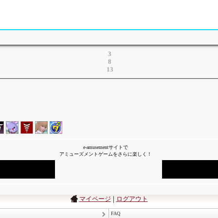
3
8
13
e-amusementサイトで
アミューズメントゲームをさらに楽しく！
|
マイページ
ログアウト
FAQ