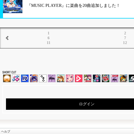
『MUSIC PLAYER』に楽曲を20曲追加しました！
1
2
6
7
11
12
ログイン
ヘルプ