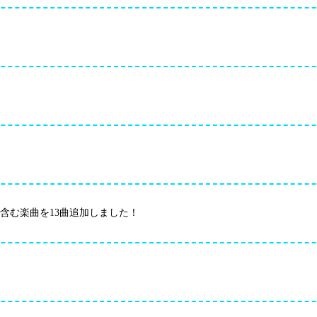
ue」を含む楽曲を13曲追加しました！