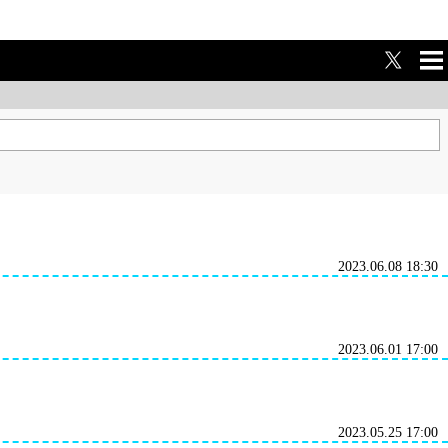
ME
NU
2023.06.08 18:30
2023.06.01 17:00
2023.05.25 17:00