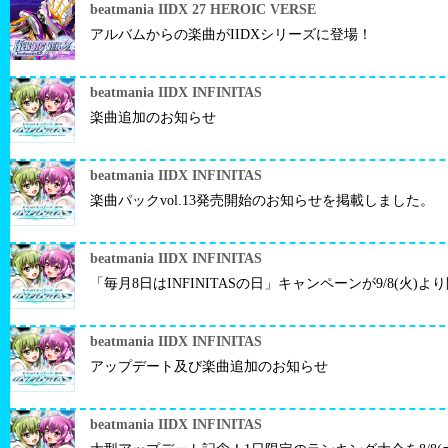
beatmania IIDX 27 HEROIC VERSE
アルバムからの楽曲がIIDXシリーズに登場！
beatmania IIDX INFINITAS
楽曲追加のお知らせ
beatmania IIDX INFINITAS
楽曲パックvol.13発売開始のお知らせを掲載しました。
beatmania IIDX INFINITAS
「毎月8日はINFINITASの日」キャンペーンが9/8(火)よ
beatmania IIDX INFINITAS
アップデート及び楽曲追加のお知らせ
beatmania IIDX INFINITAS