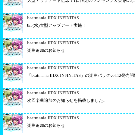
大型アップデート記念！1日限定のランキング大会を8/8(
beatmania IIDX INFINITAS
8/5(水)大型アップデート実施！
beatmania IIDX INFINITAS
楽曲追加のお知らせ
beatmania IIDX INFINITAS
「beatmania IIDX INFINITAS」の楽曲パックvol
beatmania IIDX INFINITAS
次回楽曲追加のお知らせを掲載しました。
beatmania IIDX INFINITAS
楽曲追加のお知らせ