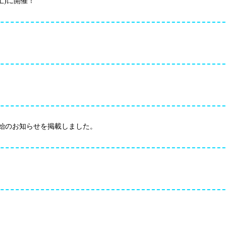
土)に開催！
.12発売開始のお知らせを掲載しました。