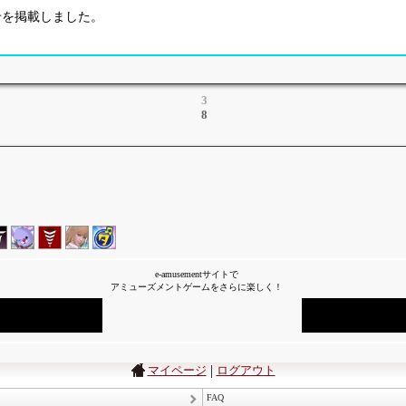
お知らせを掲載しました。
3
8
e-amusementサイトで
アミューズメントゲームをさらに楽しく！
|
マイページ
ログアウト
FAQ