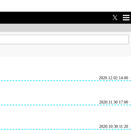
ME
NU
2020.12.02 14:00
2020.11.30 17:00
2020.10.30 11:20