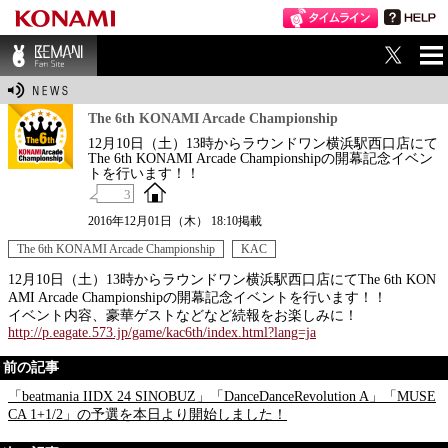
ME
BEMANI Fan Sit
NU
e
The 6th KONAMI Arcade Championship
12月10日（土）13時からラウンドワン横浜駅西口店にて
The 6th KONAMI Arcade Championshipの開幕記念イベン
トを行います！！
3
2016年12月01日（木） 18:10掲載
The 6th KONAMI Arcade Championship
KAC
12月10日（土）13時からラウンドワン横浜駅西口店にてThe 6th KON
AMI Arcade Championshipの開幕記念イベントを行います！！
イベント内容、豪華ゲストなどなど続報をお楽しみに！
http://p.eagate.573.jp/game/kac6th/index.html?lang=ja
前の記事
「beatmania IIDX 24 SINOBUZ」「DanceDanceRevolution A」「MUSE
CA 1+1/2」の予選を本日より開始しました！