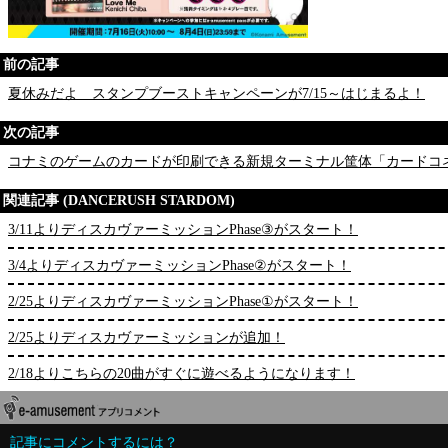
前の記事
夏休みだよ スタンプブーストキャンペーンが7/15～はじまるよ！
次の記事
コナミのゲームのカードが印刷できる新規ターミナル筐体「カードコネク
関連記事 (DANCERUSH STARDOM)
3/11よりディスカヴァーミッションPhase③がスタート！
3/4よりディスカヴァーミッションPhase②がスタート！
2/25よりディスカヴァーミッションPhase①がスタート！
2/25よりディスカヴァーミッションが追加！
2/18よりこちらの20曲がすぐに遊べるようになります！
記事にコメントするには？