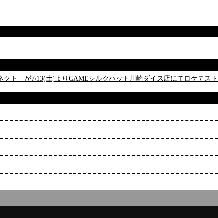
ト」が7/13(土)よりGAMEシルクハット川崎ダイス店にてロケテス