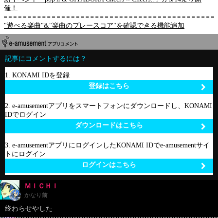
催！
"遊べる楽曲"&"楽曲のプレースコア"を確認できる機能追加
記事にコメントするには？
1. KONAMI IDを登録
登録はこちら
2. e-amusementアプリをスマートフォンにダウンロードし、KONAMI
IDでログイン
ダウンロードはこちら
3. e-amusementアプリにログインしたKONAMI IDでe-amusementサイ
トにログイン
ログインはこちら
ＭＩＣＨＩ
かなり前
終わらせやした