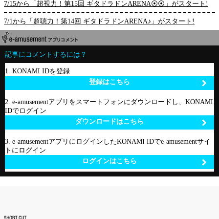
7/15から「超視力！第15回 ギタドラドンARENA⦿⦿」がスタート!
7/1から「超聴力！第14回 ギタドラドンARENA♪」がスタート!
記事にコメントするには？
1. KONAMI IDを登録
登録はこちら
2. e-amusementアプリをスマートフォンにダウンロードし、KONAMI
IDでログイン
ダウンロードはこちら
3. e-amusementアプリにログインしたKONAMI IDでe-amusementサイ
トにログイン
ログインはこちら