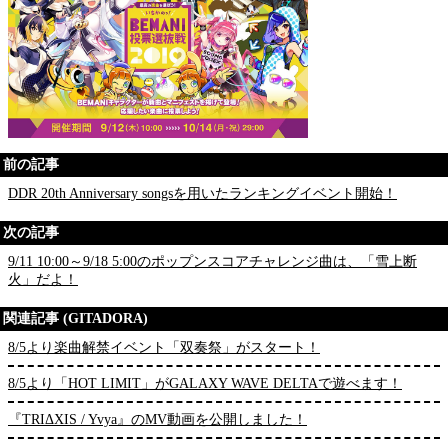
前の記事
DDR 20th Anniversary songsを用いたランキングイベント開始！
次の記事
9/11 10:00～9/18 5:00のポップンスコアチャレンジ曲は、「雪上断
火」だよ！
関連記事 (GITADORA)
8/5より楽曲解禁イベント「双奏祭」がスタート！
8/5より「HOT LIMIT」がGALAXY WAVE DELTAで遊べます！
『TRIΔXIS / Yvya』のMV動画を公開しました！