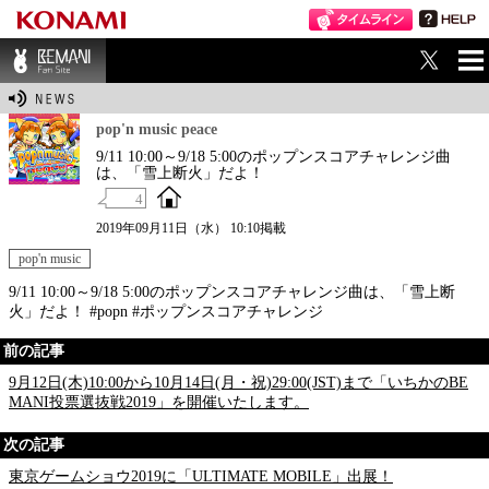
ME
BEMANI Fan Sit
NU
e
pop'n music peace
9/11 10:00～9/18 5:00のポップンスコアチャレンジ曲
は、「雪上断火」だよ！
4
2019年09月11日（水） 10:10掲載
pop'n music
9/11 10:00～9/18 5:00のポップンスコアチャレンジ曲は、「雪上断
火」だよ！ #popn #ポップンスコアチャレンジ
前の記事
9月12日(木)10:00から10月14日(月・祝)29:00(JST)まで「いちかのBE
MANI投票選抜戦2019」を開催いたします。
次の記事
東京ゲームショウ2019に「ULTIMATE MOBILE」出展！