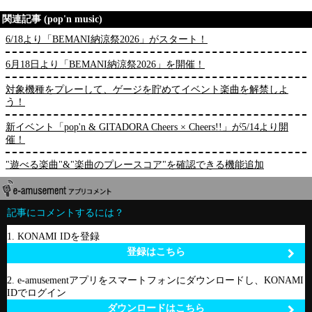
関連記事 (pop'n music)
6/18より「BEMANI納涼祭2026」がスタート！
6月18日より「BEMANI納涼祭2026」を開催！
対象機種をプレーして、ゲージを貯めてイベント楽曲を解禁しよ
う！
新イベント「pop'n & GITADORA Cheers × Cheers!!」が5/14より開
催！
"遊べる楽曲"&"楽曲のプレースコア"を確認できる機能追加
記事にコメントするには？
1. KONAMI IDを登録
登録はこちら
2. e-amusementアプリをスマートフォンにダウンロードし、KONAMI
IDでログイン
ダウンロードはこちら