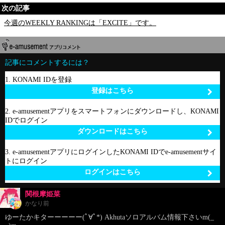
次の記事
今週のWEEKLY RANKINGは「EXCITE」です。
記事にコメントするには？
1. KONAMI IDを登録
登録はこちら
2. e-amusementアプリをスマートフォンにダウンロードし、KONAMI
IDでログイン
ダウンロードはこちら
3. e-amusementアプリにログインしたKONAMI IDでe-amusementサイ
トにログイン
ログインはこちら
関根摩姫菜
かなり前
ゆーたかキターーーーー(ﾟ∀ﾟ*) Akhutaソロアルバム情報下さいm(_