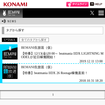
ME
BEMANI Fan Sit
NU
e
タグから探す
U*TAKA
全てのタグから探す
BEMANI生放送（仮）
【特番】12/13(金)20:00～ beatmania IIDX LIGHTNING M
ODELが近日稼働開始！
2019.12.11 13:00
BEMANI生放送（仮）
【特番】beatmania IIDX 26 Rootage稼働直前！
2018.10.31 18:20
1