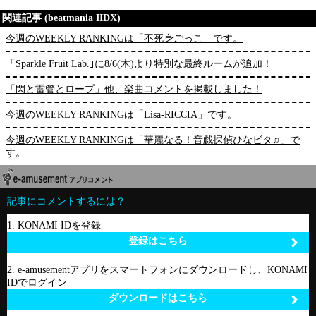
関連記事 (beatmania IIDX)
今週のWEEKLY RANKINGは「不死身ごっこ」です。
「Sparkle Fruit Lab.｣に8/6(木)より特別な最終ルームが追加！
「閃と雷管とロープ」他、楽曲コメントを掲載しました！
今週のWEEKLY RANKINGは「Lisa-RICCIA」です。
今週のWEEKLY RANKINGは「華麗なる！音戯探偵ひなビタ♫」で
す。
記事にコメントするには？
1. KONAMI IDを登録
登録はこちら
2. e-amusementアプリをスマートフォンにダウンロードし、KONAMI
IDでログイン
ダウンロードはこちら