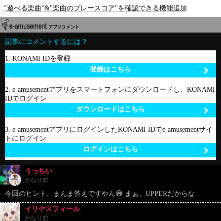
"遊べる楽曲"&"楽曲のプレースコア"を確認できる機能追加
記事にコメントするには？
1. KONAMI IDを登録
登録はこちら
2. e-amusementアプリをスマートフォンにダウンロードし、KONAMI
IDでログイン
ダウンロードはこちら
3. e-amusementアプリにログインしたKONAMI IDでe-amusementサイ
トにログイン
ログインはこちら
うっちい
かなり前
今回のヒント、まんま答えですやん😅 まぁ、UPPERだからな
イリヤスフィール
かなり前