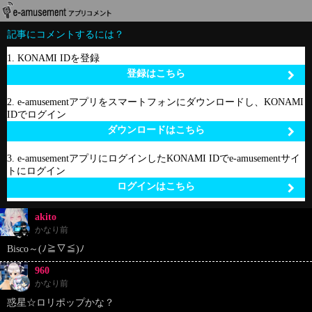
記事にコメントするには？
1. KONAMI IDを登録
登録はこちら
2. e-amusementアプリをスマートフォンにダウンロードし、KONAMI
IDでログイン
ダウンロードはこちら
3. e-amusementアプリにログインしたKONAMI IDでe-amusementサイ
トにログイン
ログインはこちら
akito
かなり前
Bisco～(ﾉ≧▽≦)ﾉ
960
かなり前
惑星☆ロリポップかな？