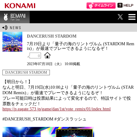
ME
BEMANI Fan Sit
NU
e
DANCERUSH STARDOM
7月19日より「量子の海のリントヴルム (STARDOM Rem
ix)」が最速でプレーできるようになるぞ！
0
2023年07月18日（火） 10:00掲載
DANCERUSH STARDOM
【明日から！】
なんと明日、7月19日(水)10:00より「量子の海のリントヴルム (STAR
DOM Remix)」が最速でプレーできるようになるぞ！
プレー可能日時は投票結果によって変化するので、特設サイトで投
票数をチェックだ！
https://p.eagate.573.jp/game/dan/1st/vote_remix/01/index.html
#DANCERUSH_STARDOM #ダンスラッシュ