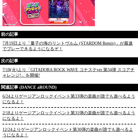
前の記事
7月19日より「量子の海のリントヴルム (STARDOM Remix)」が最速
でプレーできるようになるぞ！
次の記事
7/18(火)より「GITADORA ROCK WAVE コナステver.第34弾 スコアチ
ャレンジ!」を開催!
関連記事 (DANCE aROUND)
6/24よりゲージアンロックイベント第33弾の楽曲が誰でも遊べるよう
になるよ！
2/18よりゲージアンロックイベント第31弾の楽曲が誰でも遊べるよう
になるよ！
12/24よりゲージアンロックイベント第30弾の楽曲が誰でも遊べるよ
うになるよ！