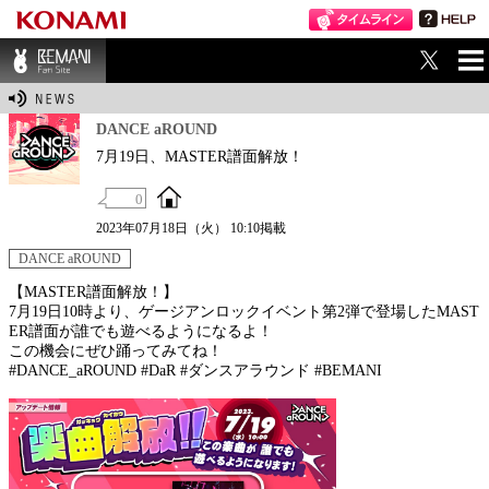
ME
BEMANI Fan Sit
NU
e
DANCE aROUND
7月19日、MASTER譜面解放！
0
2023年07月18日（火） 10:10掲載
DANCE aROUND
【MASTER譜面解放！】
7月19日10時より、ゲージアンロックイベント第2弾で登場したMAST
ER譜面が誰でも遊べるようになるよ！
この機会にぜひ踊ってみてね！
#DANCE_aROUND #DaR #ダンスアラウンド #BEMANI