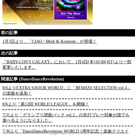
前の記事
1月3日より、「CIAO / Merk & Kremont」が登場！
次の記事
『BABY-LON'S GALAXY』において、1月4日(木)10:00(JST)より一部
変更いたします。
関連記事 (DanceDanceRevolution)
8/6よりEXTRA SAVIOR WORLD」に「BEMANI SELECTION vol.4」
の楽曲を追加！
8/6より「第12回 WORLD LEAGUE」を開催！
7/31より「グランプリ譜面パック vol.2」の先行プレー対象が誰でも
遊べるようになりました。
7/30より「DanceDanceRevolution WORLD 1周年記念！楽曲クリエイ