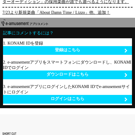
ターオーディション」の採用楽曲が誰でも遊べるようになります。
7/23より新規楽曲「About Damn Time / Lizzo」他、追加！
記事にコメントするには？
1. KONAMI IDを登録
登録はこちら
2. e-amusementアプリをスマートフォンにダウンロードし、KONAMI
IDでログイン
ダウンロードはこちら
3. e-amusementアプリにログインしたKONAMI IDでe-amusementサイ
トにログイン
ログインはこちら