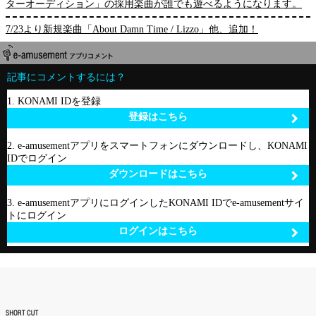
ターオーディション」の採用楽曲が誰でも遊べるようになります。
7/23より新規楽曲「About Damn Time / Lizzo」他、追加！
記事にコメントするには？
1. KONAMI IDを登録
登録はこちら
2. e-amusementアプリをスマートフォンにダウンロードし、KONAMI
IDでログイン
ダウンロードはこちら
3. e-amusementアプリにログインしたKONAMI IDでe-amusementサイ
トにログイン
ログインはこちら