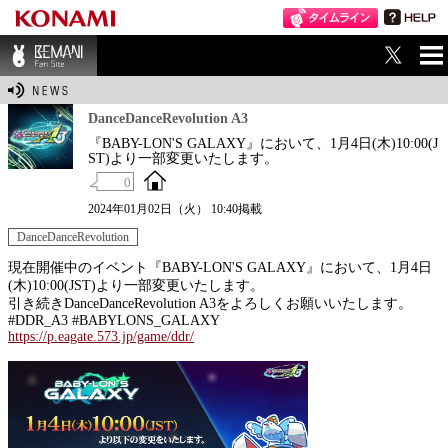
ME
BEMANI Fan Sit
NU
e
DanceDanceRevolution A3
『BABY-LON'S GALAXY』において、1月4日(木)10:00(J
ST)より一部変更いたします。
0
2024年01月02日（火） 10:40掲載
DanceDanceRevolution
現在開催中のイベント『BABY-LON'S GALAXY』において、1月4日
(木)10:00(JST)より一部変更いたします。
引き続きDanceDanceRevolution A3をよろしくお願いいたします。
#DDR_A3 #BABYLONS_GALAXY
https://p.eagate.573.jp/game/ddr/