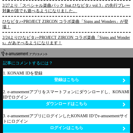
2/27より「スペシャル楽曲パック feat.ひなビタ♪ vol.3」の先行プレー
対象が誰でも遊べるようになりました。
ひなビタ♪×PROJECT ZIRCON コラボ楽曲「Signs and Wonders」が登
場！
2/24よりひなビタ♪×PROJECT ZIRCON コラボ楽曲『Signs and Wonder
s』があそべるようになります！
記事にコメントするには？
1. KONAMI IDを登録
登録はこちら
2. e-amusementアプリをスマートフォンにダウンロードし、KONAMI
IDでログイン
ダウンロードはこちら
3. e-amusementアプリにログインしたKONAMI IDでe-amusementサイ
トにログイン
ログインはこちら