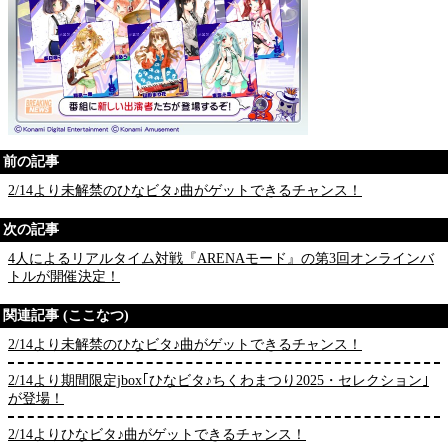
前の記事
2/14より未解禁のひなビタ♪曲がゲットできるチャンス！
次の記事
4人によるリアルタイム対戦『ARENAモード』の第3回オンラインバ
トルが開催決定！
関連記事 (ここなつ)
2/14より未解禁のひなビタ♪曲がゲットできるチャンス！
2/14より期間限定jbox｢ひなビタ♪ちくわまつり2025・セレクション｣
が登場！
2/14よりひなビタ♪曲がゲットできるチャンス！