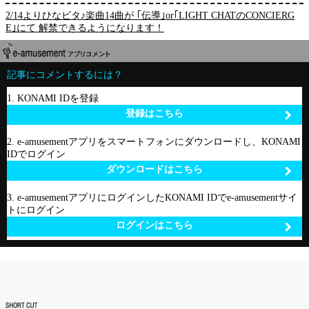
2/14よりひなビタ♪楽曲14曲が ｢伝導｣or｢LIGHT CHATのCONCIERG
E｣にて 解禁できるようになります！
記事にコメントするには？
1. KONAMI IDを登録
登録はこちら
2. e-amusementアプリをスマートフォンにダウンロードし、KONAMI
IDでログイン
ダウンロードはこちら
3. e-amusementアプリにログインしたKONAMI IDでe-amusementサイ
トにログイン
ログインはこちら