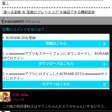
催！
"遊べる楽曲"&"楽曲のプレースコア"を確認できる機能追加
記事にコメントするには？
1. KONAMI IDを登録
登録はこちら
2. e-amusementアプリをスマートフォンにダウンロードし、KONAMI
IDでログイン
ダウンロードはこちら
3. e-amusementアプリにログインしたKONAMI IDでe-amusementサイ
トにログイン
ログインはこちら
GSE-Alisa
かなり前
この曲の初回運転士はマリィちゃんかエリカちゃんにするだろう。