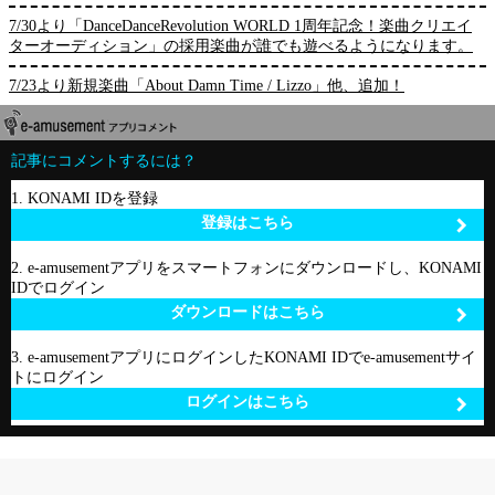
7/30より「DanceDanceRevolution WORLD 1周年記念！楽曲クリエイ
ターオーディション」の採用楽曲が誰でも遊べるようになります。
7/23より新規楽曲「About Damn Time / Lizzo」他、追加！
記事にコメントするには？
1. KONAMI IDを登録
登録はこちら
2. e-amusementアプリをスマートフォンにダウンロードし、KONAMI
IDでログイン
ダウンロードはこちら
3. e-amusementアプリにログインしたKONAMI IDでe-amusementサイ
トにログイン
ログインはこちら