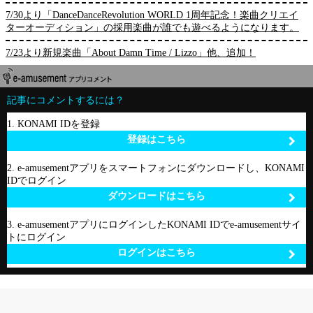
7/30より「DanceDanceRevolution WORLD 1周年記念！楽曲クリエイ
ターオーディション」の採用楽曲が誰でも遊べるようになります。
7/23より新規楽曲「About Damn Time / Lizzo」他、追加！
記事にコメントするには？
1. KONAMI IDを登録
登録はこちら
2. e-amusementアプリをスマートフォンにダウンロードし、KONAMI
IDでログイン
ダウンロードはこちら
3. e-amusementアプリにログインしたKONAMI IDでe-amusementサイ
トにログイン
ログインはこちら