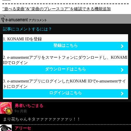
"遊べる楽曲"&"楽曲のプレースコア"を確認できる機能追加
記事にコメントするには？
1. KONAMI IDを登録
登録はこちら
2. e-amusementアプリをスマートフォンにダウンロードし、KONAMI
IDでログイン
ダウンロードはこちら
3. e-amusementアプリにログインしたKONAMI IDでe-amusementサイ
トにログイン
ログインはこちら
勇者いちごまる
9ヶ月前
まり花ちゃんキタァァァァァァァァッ！！
アリーセ