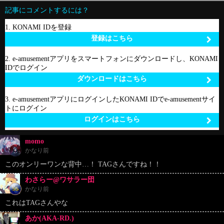
記事にコメントするには？
1. KONAMI IDを登録
登録はこちら
2. e-amusementアプリをスマートフォンにダウンロードし、KONAMI
IDでログイン
ダウンロードはこちら
3. e-amusementアプリにログインしたKONAMI IDでe-amusementサイ
トにログイン
ログインはこちら
momo
かなり前
このオンリーワンな背中…！ TAGさんですね！！
わさらー@ワサラー団
かなり前
これはTAGさんやな
あか(AKA-RD.)