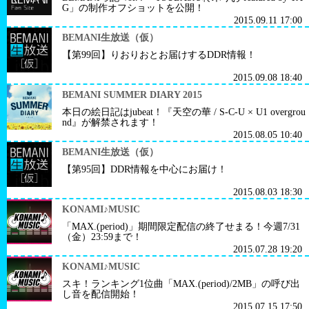
G」の制作オフショットを公開！
2015.09.11 17:00
BEMANI生放送（仮）
【第99回】りおりおとお届けするDDR情報！
2015.09.08 18:40
BEMANI SUMMER DIARY 2015
本日の絵日記はjubeat！『天空の華 / S-C-U × U1 overgrou
nd』が解禁されます！
2015.08.05 10:40
BEMANI生放送（仮）
【第95回】DDR情報を中心にお届け！
2015.08.03 18:30
KONAMI♪MUSIC
「MAX.(period)」期間限定配信の終了せまる！今週7/31
（金）23:59まで！
2015.07.28 19:20
KONAMI♪MUSIC
スキ！ランキング1位曲「MAX.(period)/2MB」の呼び出
し音を配信開始！
2015.07.15 17:50