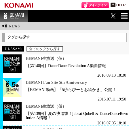
ME
BEMANI Fan Sit
NU
e
タグから探す
U1-ASAMi
全てのタグから探す
BEMANI生放送（仮）
【第148回】DanceDanceRevolution A楽曲情報！
2016.09.13 18:30
BEMANI Fan Site 5th Anniversary
【BEMANI動画】「5秒らびーとお絵かき」公開！
2016.07.11 19:50
BEMANI生放送（仮）
【第139回】夏の快進撃！jubeat Qubell & DanceDanceRevo
lution A情報！
2016.07.05 18:10