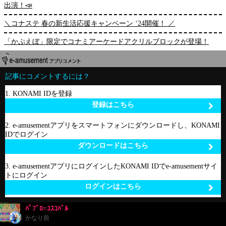
出演！📣
＼コナステ 春の新生活応援キャンペーン ‘24開催！ ／
「かぷえぼ」限定でコナミアーケードアクリルブロックが登場！
記事にコメントするには？
1. KONAMI IDを登録
登録はこちら
2. e-amusementアプリをスマートフォンにダウンロードし、KONAMI
IDでログイン
ダウンロードはこちら
3. e-amusementアプリにログインしたKONAMI IDでe-amusementサイ
トにログイン
ログインはこちら
ﾊﾟﾌﾞﾛ=ﾕｽｺﾊﾞﾙ
かなり前