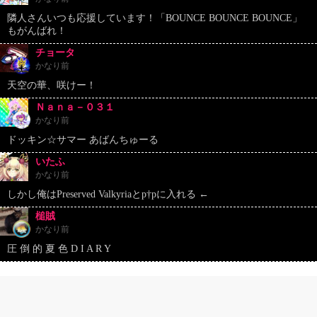
隣人さんいつも応援しています！「BOUNCE BOUNCE BOUNCE」
もがんばれ！
チョータ
かなり前
天空の華、咲けー！
Ｎａｎａ－０３１
かなり前
ドッキン☆サマー あばんちゅーる
いたふ
かなり前
しかし俺はPreserved Valkyriaとp†pに入れる ←
槌賊
かなり前
圧 倒 的 夏 色 D I A R Y