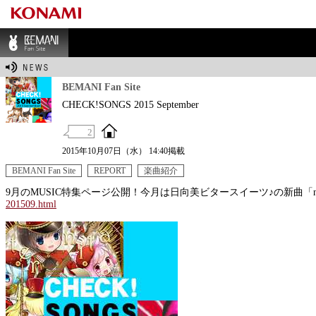
BEMANI Fan Sit
e
BEMANI Fan Site
CHECK!SONGS 2015 September
2
2015年10月07日（水） 14:40掲載
BEMANI Fan Site
REPORT
楽曲紹介
9月のMUSIC特集ページ公開！今月は日向美ビタースイーツ♪の新曲「ne
201509.html