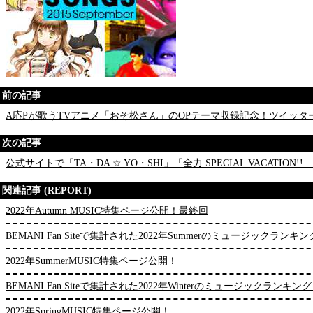
前の記事
A応Pが歌うTVアニメ「おそ松さん」のOPテーマ収録記念！ツイッ
次の記事
公式サイトで「TA・DA ☆ YO・SHI」「全力 SPECIAL VACAT
関連記事 (REPORT)
2022年Autumn MUSIC特集ページ公開！最終回
BEMANI Fan Siteで集計された2022年Summerのミュージックランキ
2022年SummerMUSIC特集ページ公開！
BEMANI Fan Siteで集計された2022年Winterのミュージックランキン
2022年SpringMUSIC特集ページ公開！