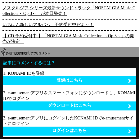
ノスタルジア シリーズ最新サウンドトラック「NOSTALGIA Music C
ollection ～Op.3～」が本日発売！
いちばん新しいアルバム、予約受付中だよ～！
【 CD 予約受付中 】「NOSTALGIA Music Collection ～Op.3～」の発
売が決定！
記事にコメントするには？
1. KONAMI IDを登録
登録はこちら
2. e-amusementアプリをスマートフォンにダウンロードし、KONAMI
IDでログイン
ダウンロードはこちら
3. e-amusementアプリにログインしたKONAMI IDでe-amusementサイ
トにログイン
ログインはこちら