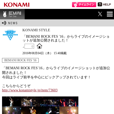
ME
BEMANI Fan Sit
NU
e
KONAMI STYLE
「BEMANI ROCK FES '16」からライブのイメージショ
ットが追加公開されました！
0
2016年08月04日（木） 15:40掲載
BEMANI ROCK FES '16
「BEMANI ROCK FES’16」からライブのイメージショットが追加公
開されました！
今回はライブ前半を中心にピックアップされています！
こちらからどうぞ
http://www.konamistyle.jp/item/73603