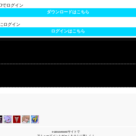
 IDでログイン
ダウンロードはこちら
サイトにログイン
ログインはこちら
e-amusementサイトで
アミューズメントゲームをさらに楽しく！