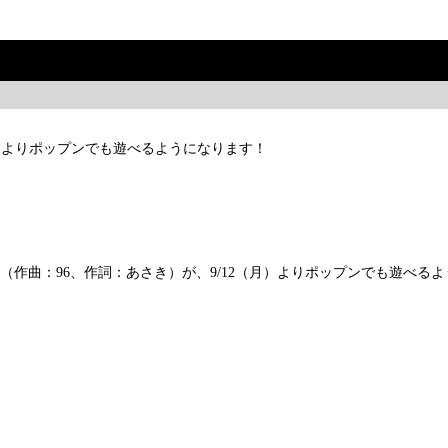
月）よりポップンでも遊べるようになります！
の位相」（作曲：96、作詞：あさき）が、9/12（月）よりポップンでも遊べる