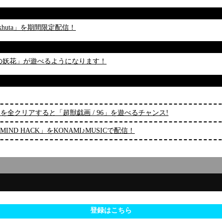
khuta」を期間限定配信！
時の妖花」が遊べるようになります！
ベントを全クリアすると「超獣戯画 / 96」を遊べるチャンス!
ND HACK」をKONAMI♪MUSICで配信！
登録はこちら