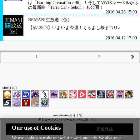
は「Burning Cremation / 96」！そしてViViXレーベルから
の最新曲「Terra Car / Sebon」も公開！
2016.04.26 15:00
BEMANI生放送（仮）
【第128回】いよいよ今週！くらよし桜まつり♪
2016.04.12 17:00
1
2
e-amusementサイトで
アミューズメントゲームをさらに楽しく！
Our use of Cookies
ログイン
新規登録
We use cookies to make our website work properly. We also use c