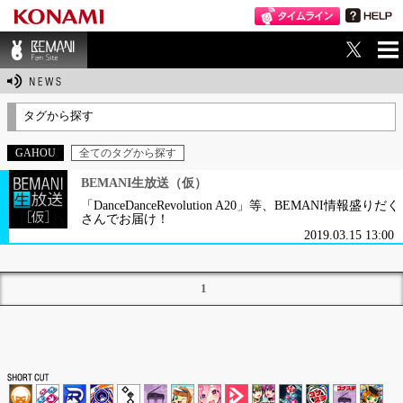
ME
BEMANI Fan Sit
NU
e
タグから探す
GAHOU
全てのタグから探す
BEMANI生放送（仮）
「DanceDanceRevolution A20」等、BEMANI情報盛りだく
さんでお届け！
2019.03.15 13:00
1